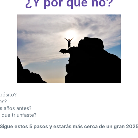
¿Y por qué no?
opósito?
os?
s años antes?
 que triunfaste?
¡Sigue estos 5 pasos y estarás más cerca de un gran 2025