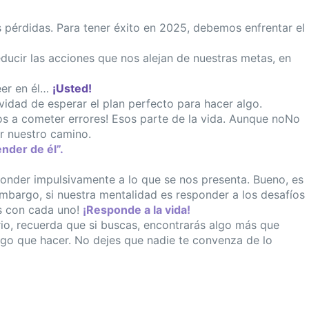
 pérdidas. Para tener éxito en 2025, debemos enfrentar el
educir las acciones que nos alejan de nuestras metas, en
eer en él…
¡Usted!
vidad de esperar el plan perfecto para hacer algo.
s a cometer errores! Esos parte de la vida. Aunque noNo
ir nuestro camino.
nder de él”.
sponder impulsivamente a lo que se nos presenta. Bueno, es
embargo, si nuestra mentalidad es responder a los desafíos
s con cada uno!
¡Responde a la vida!
io, recuerda que si buscas, encontrarás algo más que
algo que hacer. No dejes que nadie te convenza de lo