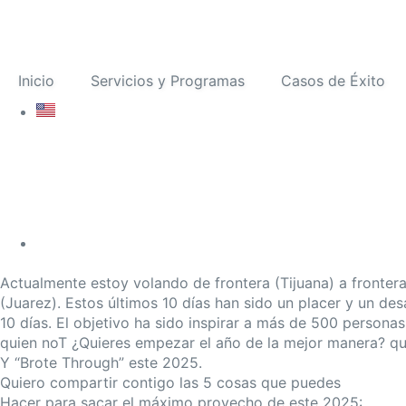
Inicio
Servicios y Programas
Casos de Éxito
Actualmente estoy volando de frontera (Tijuana) a fronter
(Juarez). Estos últimos 10 días han sido un placer y un des
10 días. El objetivo ha sido inspirar a más de 500 personas
quien noT ¿Quieres empezar el año de la mejor manera? qu
Y “Brote Through” este 2025.
Quiero compartir contigo las 5 cosas que puedes
Hacer para sacar el máximo provecho de este 2025: