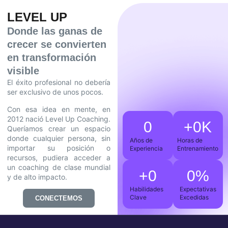
LEVEL UP
Donde las ganas de
crecer se convierten
en transformación
visible
El éxito profesional no debería
ser exclusivo de unos pocos.
Con esa idea en mente, en
2012 nació Level Up Coaching.
0
+
0
K
Queríamos crear un espacio
donde cualquier persona, sin
Años de
Horas de
importar su posición o
Experiencia
Entrenamiento
recursos, pudiera acceder a
un coaching de clase mundial
+
0
0
%
y de alto impacto.
Habilidades
Expectativas
Clave
Excedidas
CONECTEMOS