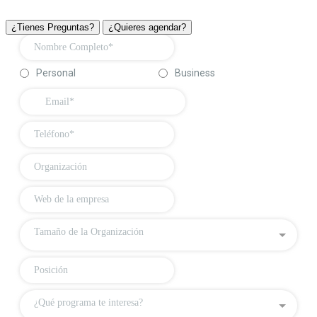
¿Tienes Preguntas?
¿Quieres agendar?