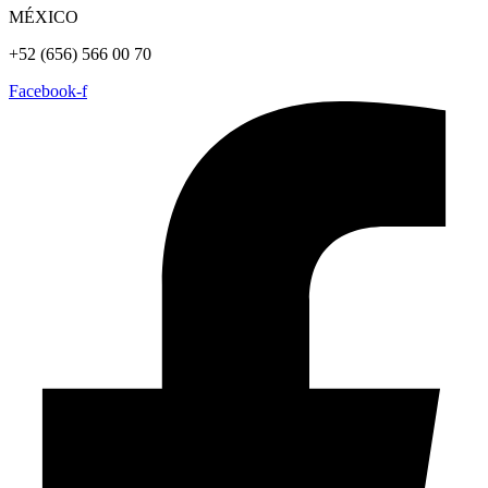
MÉXICO
+52 (656) 566 00 70
Facebook-f