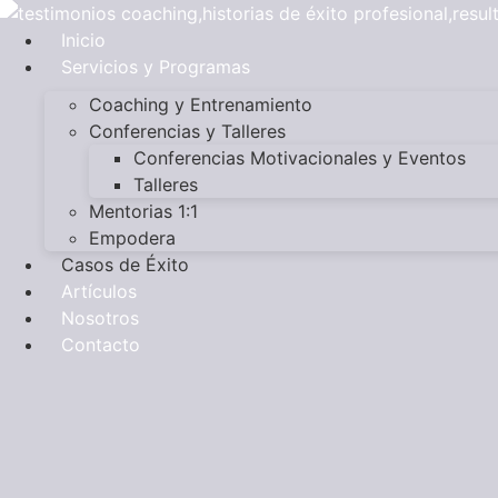
Ir
al
Inicio
contenido
Servicios y Programas
Coaching y Entrenamiento
Conferencias y Talleres
Conferencias Motivacionales y Eventos
Talleres
Mentorias 1:1
Empodera
Casos de Éxito
Artículos
Nosotros
Contacto