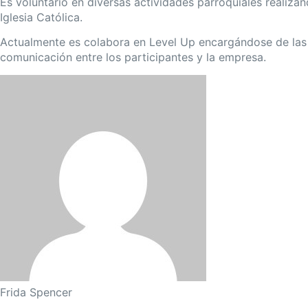
Es voluntario en diversas actividades parroquiales realiza
Iglesia Católica.
Actualmente es colabora en Level Up encargándose de las 
comunicación entre los participantes y la empresa.
Frida Spencer