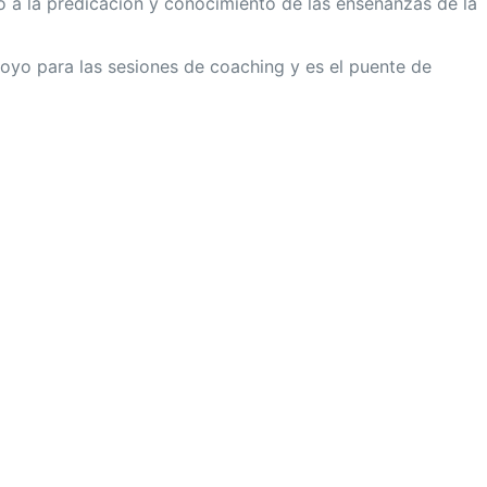
o a la predicación y conocimiento de las enseñanzas de la
oyo para las sesiones de coaching y es el puente de