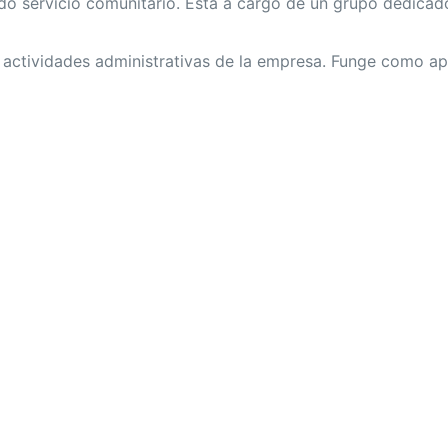
ndo servicio comunitario. Está a cargo de un grupo dedicad
actividades administrativas de la empresa. Funge como ap