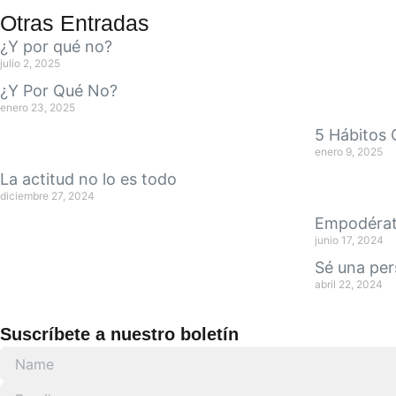
Otras Entradas
¿Y por qué no?
julio 2, 2025
¿Y Por Qué No?
enero 23, 2025
5 Hábitos 
enero 9, 2025
La actitud no lo es todo
diciembre 27, 2024
Empodérate
junio 17, 2024
Sé una per
abril 22, 2024
Suscríbete a nuestro boletín