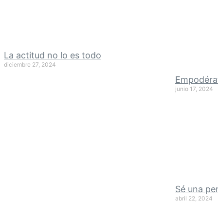
La actitud no lo es todo
diciembre 27, 2024
Empodérat
junio 17, 2024
Sé una pe
abril 22, 2024