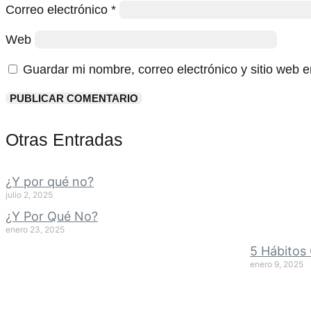
Correo electrónico
*
Web
Guardar mi nombre, correo electrónico y sitio web 
Otras Entradas
¿Y por qué no?
julio 2, 2025
¿Y Por Qué No?
enero 23, 2025
5 Hábitos 
enero 9, 2025