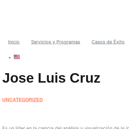
Ir
al
contenido
Inicio
Servicios y Programas
Casos de Éxito
Jose Luis Cruz
UNCATEGORIZED
Es un líder en la ciencia del análisis y visualización de l