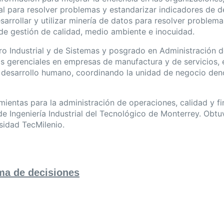
l para resolver problemas y estandarizar indicadores de d
arrollar y utilizar minería de datos para resolver problema
de gestión de calidad, medio ambiente e inocuidad.
ero Industrial y de Sistemas y posgrado en Administración 
gerenciales en empresas de manufactura y de servicios, en
y desarrollo humano, coordinando la unidad de negocio de
entas para la administración de operaciones, calidad y fin
e Ingeniería Industrial del Tecnológico de Monterrey. Obtu
sidad TecMilenio.
ma de decisiones