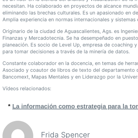
necesitan. Ha colaborado en proyectos de alcance mundia
eliminando las brechas culturales. Es un apasionado en des
Amplia experiencia en normas internacionales y sistemas 
Originario de la ciudad de Aguascalientes, Ags. es Ingeni
Finanzas y Mercadotecnia. Se ha desempeñado en puestos 
planeación. Es socio de Level Up, empresa de coaching 
para tomar decisiones a través de la minería de datos.
Constante colaborador en la docencia, en temas de herrami
Asociado y coautor de libros de texto del departamento d
Bancomext, Mapas Mentales y en Liderazgo por la Univer
Vídeos relacionados:
*
La información como estrategia para la to
Frida Spencer