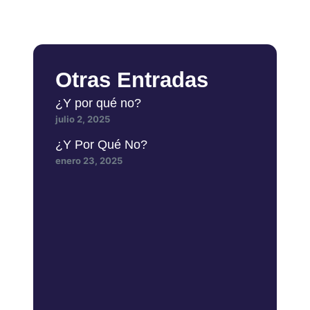
Otras Entradas
¿Y por qué no?
julio 2, 2025
¿Y Por Qué No?
enero 23, 2025