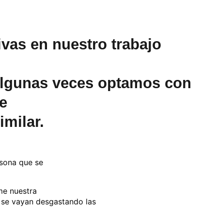
vas en nuestro trabajo
 algunas veces optamos con
e
milar.
sona que se
me nuestra
 se vayan desgastando las