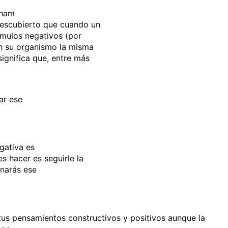
gham
descubierto que cuando un
ímulos negativos (por
 en su organismo la misma
ignifica que, entre más
ar ese
gativa es
s hacer es seguirle la
minarás ese
tus pensamientos constructivos y positivos aunque la