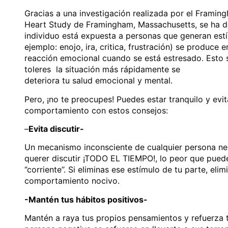
Gracias a una investigación realizada por el Framin
Heart Study de Framingham, Massachusetts, se ha 
individuo está expuesta a personas que generan est
ejemplo: enojo, ira, critica, frustración) se produce
reacción emocional cuando se está estresado. Esto s
toleres la situación más rápidamente se
deteriora tu salud emocional y mental.
Pero, ¡no te preocupes! Puedes estar tranquilo y evit
comportamiento con estos consejos:
–
Evita discutir-
Un mecanismo inconsciente de cualquier persona ne
querer discutir ¡TODO EL TIEMPO!, lo peor que puede
‘’corriente’’. Si eliminas ese estímulo de tu parte, eli
comportamiento nocivo.
-Mantén tus hábitos positivos-
Mantén a raya tus propios pensamientos y refuerza 